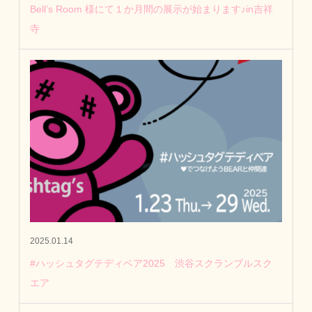
Bell’s Room 様にて１か月間の展示が始まります♪in吉祥
寺
2025.01.14
#ハッシュタグテディベア2025 渋谷スクランブルスク
エア