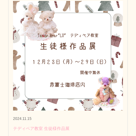
2024.11.15
テディベア教室 生徒様作品展