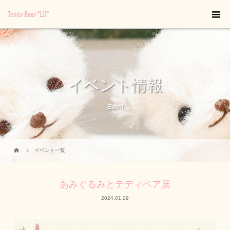
イベント情報
Event
イベント一覧
あみぐるみとテディベア展
2024.01.29